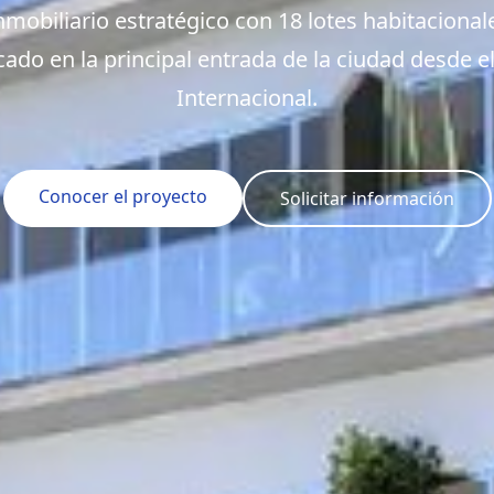
nmobiliario estratégico con 18 lotes habitacional
icado en la principal entrada de la ciudad desde 
Internacional.
Conocer el proyecto
Solicitar información