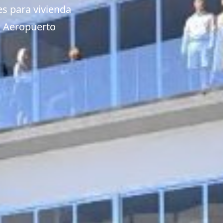
es para vivienda
el Aeropuerto