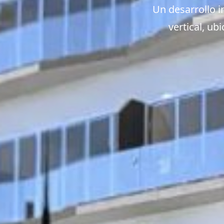
Un desarrollo i
vertical, ub