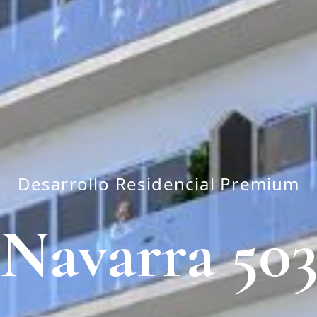
Desarrollo Residencial Premium
Navarra 50